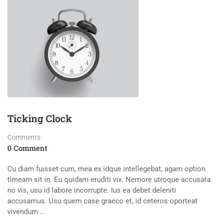
BOOK
Ticking Clock
Comments
0 Comment
Cu diam fuisset cum, mea ex idque intellegebat, agam option
timeam sit in. Eu quidam eruditi vix. Nemore utroque accusata
no vis, usu id labore incorrupte. Ius ea debet deleniti
accusamus. Usu quem case graeco et, id ceteros oporteat
vivendum …