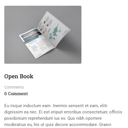
Open Book
Comments
0 Comment
Eu iisque indoctum eam. Inermis senserit et eam, elitr
dignissim ea nec. Ei est eripuit erroribus consectetuer, officiis
posidonium reprehendunt ius ex. Quo nibh oportere
moderatius eu, his ut quis decore accommodare. Graeci