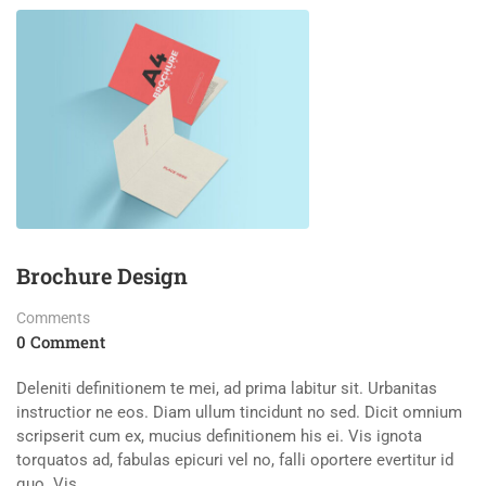
Brochure Design
Comments
0 Comment
Deleniti definitionem te mei, ad prima labitur sit. Urbanitas
instructior ne eos. Diam ullum tincidunt no sed. Dicit omnium
scripserit cum ex, mucius definitionem his ei. Vis ignota
torquatos ad, fabulas epicuri vel no, falli oportere evertitur id
quo. Vis …