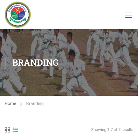
BRANDING
Home
Branding
Showing 1-7 of 7 results